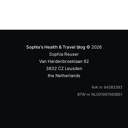
Sophia's Health & Travel blog
© 2026
Sophia Reuser
Van Hardenbroeklaan 62
3832 CZ Leusden
the Netherlands
KvK nr 64383393
BTW nr NL001997060B51