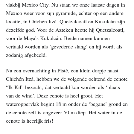
vlakbij Mexico City. Nu staan we onze laatste dagen in
Mexico weer voor zijn pyramide, echter op een andere
locatie, in Chichén Itzá. Quetzalcoatl en Kukulcán zijn
dezelfde god. Voor de Azteken heette hij Quetzalcoatl,
voor de Maya’s Kukulcán. Beide namen kunnen
vertaald worden als ‘gevederde slang’ en hij wordt als
zodanig afgebeeld.
Na een overnachting in Pisté, een klein dorpje naast
Chichén Itzá, hebben we de volgende ochtend de cenote
“Ik Kil” bezocht, dat vertaald kan worden als ‘plaats
van de wind’. Deze cenote is heel groot. Het
wateroppervlak begint 18 m onder de ‘begane’ grond en
de cenote zelf is ongeveer 50 m diep. Het water in de
cenote is heerlijk fris!