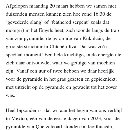
Afgelopen maandag 20 maart hebben we samen met
duizenden mensen kunnen zien hoe rond 16:30 de
‘gevederde slang’ of ‘feathered serpent’ zoals dat
mooi(er) in het Engels heet, zich toonde langs de trap
van zijn pyramide, de pyramide van Kukulcán, de
grootste structuur in Chichén Itzá. Dat was zo’n
speciaal moment! Een hele krachtige, oude energie die
zich daar ontvouwde, waar we getuige van mochten
zijn. Vanaf een uur of twee hebben we daar heerlijk
voor de pyramide in het gras gezeten en gepicknickt,
met uitzicht op de pyramide en gewacht tot het zover
was.
Heel bijzonder is, dat wij aan het begin van ons verblijf
in Mexico, één van de eerste dagen van 2023, voor de
pyramide van Quetzalcoatl stonden in Teotihuacán,