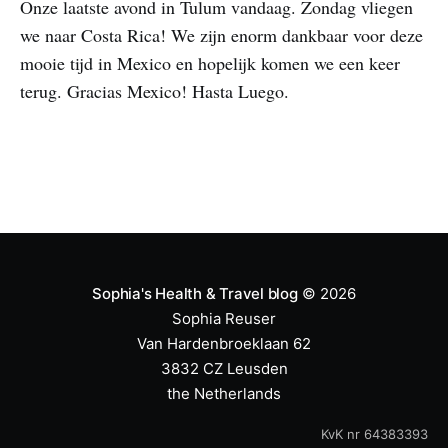
Onze laatste avond in Tulum vandaag. Zondag vliegen
we naar Costa Rica! We zijn enorm dankbaar voor deze
mooie tijd in Mexico en hopelijk komen we een keer
terug. Gracias Mexico! Hasta Luego.
Sophia's Health & Travel blog
© 2026
Sophia Reuser
Van Hardenbroeklaan 62
3832 CZ Leusden
the Netherlands
KvK nr 64383393