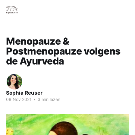
Menopauze &
Postmenopauze volgens
de Ayurveda
Sophia Reuser
08 Nov 2021
•
3 min lezen