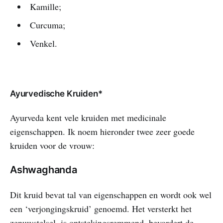
Kamille;
Curcuma;
Venkel.
Ayurvedische Kruiden*
Ayurveda kent vele kruiden met medicinale
eigenschappen. Ik noem hieronder twee zeer goede
kruiden voor de vrouw:
Ashwaghanda
Dit kruid bevat tal van eigenschappen en wordt ook wel
een ‘verjongingskruid’ genoemd. Het versterkt het
zenuwstelsel, is ontstekingsremmend, bevordert de