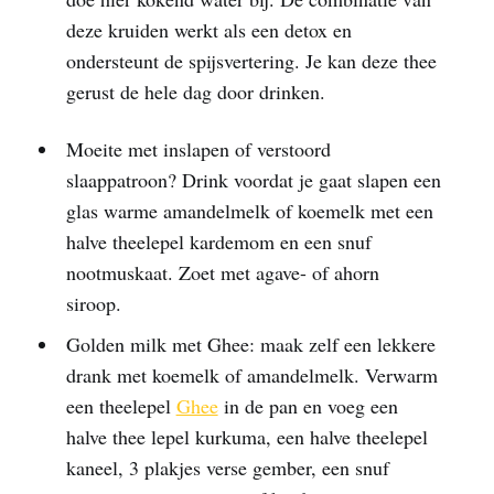
deze kruiden werkt als een detox en
ondersteunt de spijsvertering. Je kan deze thee
gerust de hele dag door drinken.
Moeite met inslapen of verstoord
slaappatroon? Drink voordat je gaat slapen een
glas warme amandelmelk of koemelk met een
halve theelepel kardemom en een snuf
nootmuskaat. Zoet met agave- of ahorn
siroop.
Golden milk met Ghee: maak zelf een lekkere
drank met koemelk of amandelmelk. Verwarm
een theelepel
Ghee
in de pan en voeg een
halve thee lepel kurkuma, een halve theelepel
kaneel, 3 plakjes verse gember, een snuf