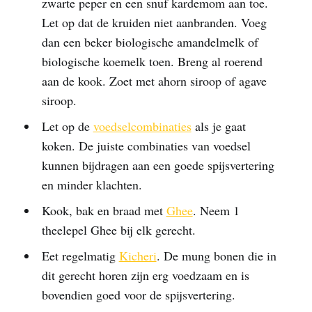
zwarte peper en een snuf kardemom aan toe.
Let op dat de kruiden niet aanbranden. Voeg
dan een beker biologische amandelmelk of
biologische koemelk toen. Breng al roerend
aan de kook. Zoet met ahorn siroop of agave
siroop.
Let op de
voedselcombinaties
als je gaat
koken. De juiste combinaties van voedsel
kunnen bijdragen aan een goede spijsvertering
en minder klachten.
Kook, bak en braad met
Ghee
. Neem 1
theelepel Ghee bij elk gerecht.
Eet regelmatig
Kicheri
. De mung bonen die in
dit gerecht horen zijn erg voedzaam en is
bovendien goed voor de spijsvertering.