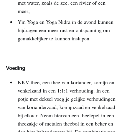
met water, zoals de zee, een rivier of een
meer;
Yin Yoga en Yoga Nidra in de avond kunnen
bijdragen een meer rust en ontspanning om
gemakkelijker te kunnen inslapen.
Voeding
KKV-thee, een thee van koriander, komijn en
venkelzaad in een 1:1:1 verhouding. In een
potje met deksel voeg je gelijke verhoudingen
van korianderzaad, komijnzaad en venkelzaad
bij elkaar. Neem hiervan een theelepel in een
theezakje of metalen theebol in een beker en
doe hier kokend water bij. De combinatie van