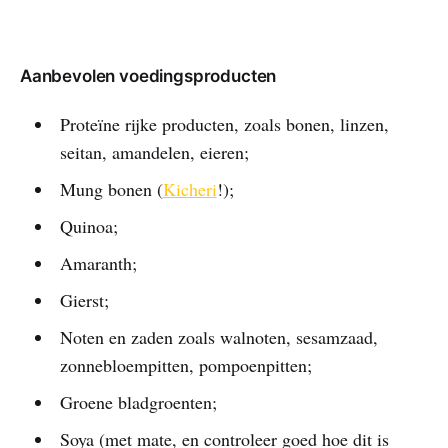
Aanbevolen voedingsproducten
Proteïne rijke producten, zoals bonen, linzen,
seitan, amandelen, eieren;
Mung bonen (
Kicheri
!);
Quinoa;
Amaranth;
Gierst;
Noten en zaden zoals walnoten, sesamzaad,
zonnebloempitten, pompoenpitten;
Groene bladgroenten;
Soya (met mate, en controleer goed hoe dit is