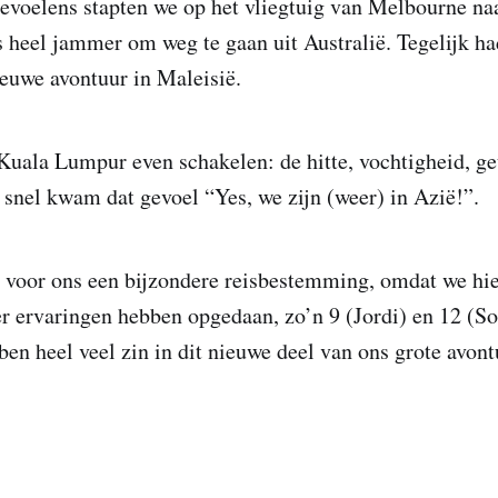
voelens stapten we op het vliegtuig van Melbourne na
heel jammer om weg te gaan uit Australië. Tegelijk h
nieuwe avontuur in Maleisië.
Kuala Lumpur even schakelen: de hitte, vochtigheid, ge
snel kwam dat gevoel “Yes, we zijn (weer) in Azië!”.
 voor ons een bijzondere reisbestemming, omdat we hie
r ervaringen hebben opgedaan, zo’n 9 (Jordi) en 12 (So
en heel veel zin in dit nieuwe deel van ons grote avont