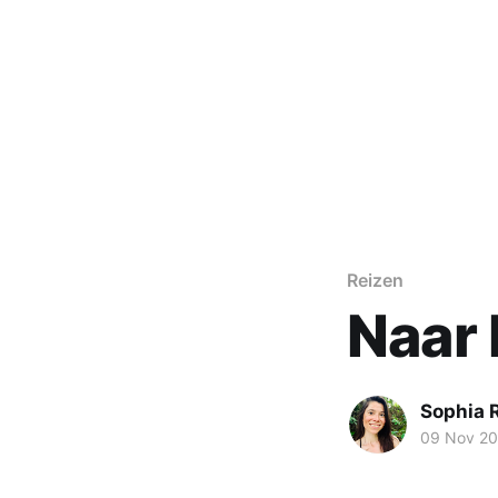
Reizen
Naar 
Sophia 
09 Nov 2