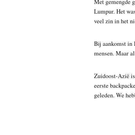
Met gemengde ge
Lumpur. Het was 
veel zin in het 
Bij aankomst in 
mensen. Maar al 
Zuidoost-Azië is
eerste backpacke
geleden. We hebb