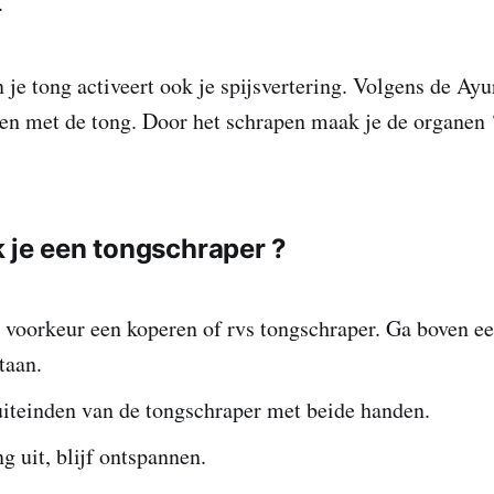
l.
je tong activeert ook je spijsvertering. Volgens de Ayur
en met de tong. Door het schrapen maak je de organen
 je een tongschraper ?
j voorkeur een koperen of rvs tongschraper. Ga boven e
staan.
 uiteinden van de tongschraper met beide handen.
ng uit, blijf ontspannen.