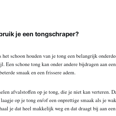
ruik je een tongschraper?
s het schoon houden van je tong een belangrijk onderde
ijl. Een schone tong kan onder andere bijdragen aan een 
beterde smaak en een frissere adem.
elen afvalstoffen op je tong, die je niet kan verteren. 
g laagje op je tong en/of een onprettige smaak als je wa
haal je dat heel makkelijk weg en dat draagt bij aan e