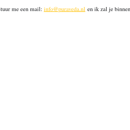
Stuur me een mail:
info@puraveda.nl
en ik zal je binne