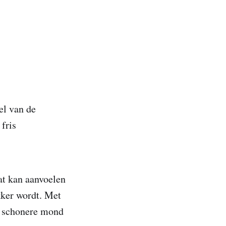
el van de
fris
Dat kan aanvoelen
kker wordt. Met
en schonere mond