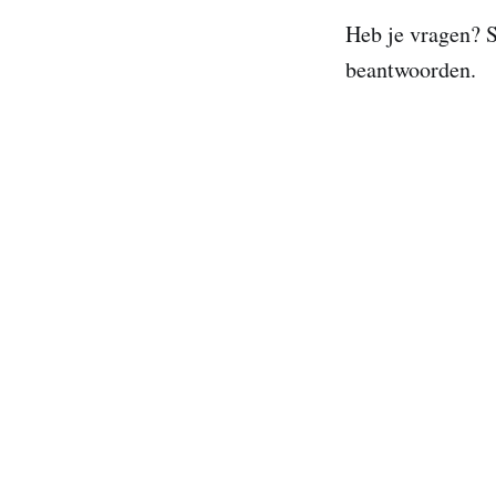
Heb je vragen? 
beantwoorden.