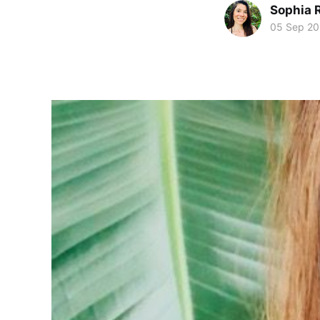
Sophia 
05 Sep 20