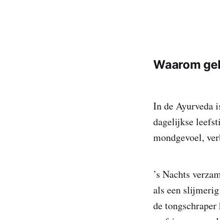
Waarom geb
In de Ayurveda i
dagelijkse leefst
mondgevoel, ver
’s Nachts verzam
als een slijmeri
de tongschraper 