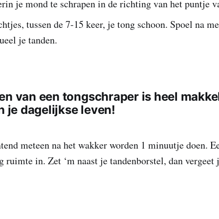
rin je mond te schrapen in de richting van het puntje v
htjes, tussen de 7-15 keer, je tong schoon. Spoel na me
ueel je tanden.
en van een tongschraper is heel makkel
n je dagelijkse leven!
tend meteen na het wakker worden 1 minuutje doen. E
 ruimte in. Zet ‘m naast je tandenborstel, dan vergeet 