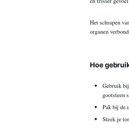
en frisser gevoe
Het schrapen van 
organen verbond
Hoe gebruik
Gebruik bi
gootsteen 
Pak bij de
Steek je to