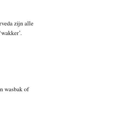
veda zijn alle
 ‘wakker’.
en wasbak of