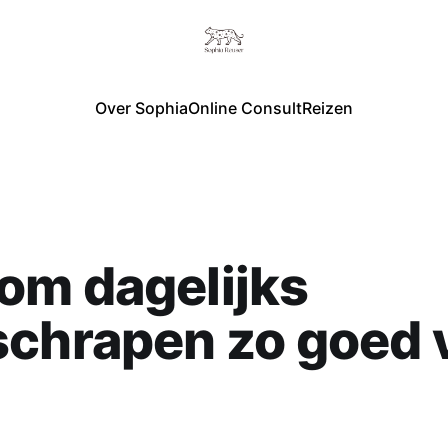
Over Sophia
Online Consult
Reizen
om dagelijks
schrapen zo goed 